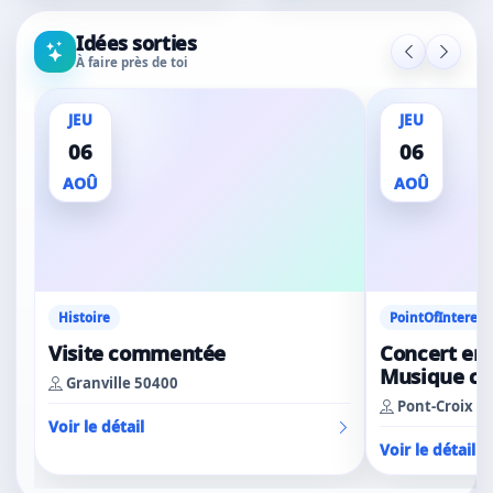
Idées sorties
À faire près de toi
JEU
JEU
06
06
AOÛ
AOÛ
Histoire
PointOfInterest
Visite commentée
Concert en 
Musique cl
Granville 50400
Pont-Croix 2
Voir le détail
Voir le détail