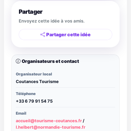
Partager
Envoyez cette idée à vos amis.
Partager cette idée
Organisateurs et contact
Organisateur local
Coutances Tourisme
Téléphone
+33 6 79 91 54 75
Email
accueil@tourisme-coutances.fr
/
l.helbert@normandie-tourisme.fr