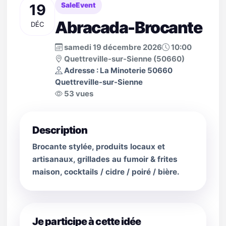
19
SaleEvent
Abracada-Brocante
DÉC
samedi 19 décembre 2026
10:00
Quettreville-sur-Sienne (50660)
Adresse : La Minoterie 50660
Quettreville-sur-Sienne
53 vues
Description
Brocante stylée, produits locaux et
artisanaux, grillades au fumoir & frites
maison, cocktails / cidre / poiré / bière.
Je participe à cette idée