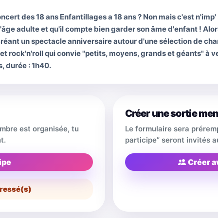
ncert des 18 ans Enfantillages a 18 ans ? Non mais c'est n'imp' !
'âge adulte et qu'il compte bien garder son âme d'enfant ! Alor
créant un spectacle anniversaire autour d'une sélection de cha
 et rock'n'roll qui convie "petits, moyens, grands et géants" à
s, durée : 1h40.
Créer une sortie me
embre est organisée, tu
Le formulaire sera prérem
t.
participe” seront invités
ipe
Créer a
ressé(s)