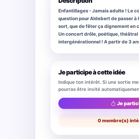
Description
Enfantillages - Jamais adulte ! Le co
question pour Aldebert de passer à l
sort, que de fêter ça dignement en 
Un concert drôle, poétique, théâtral
intergénérationnel ! A partir de 3 an
Je participe à cette idée
Indique ton intérêt. Si une sortie m
pourras être invité automatiquemen
Je partic
0
membre(s) inté