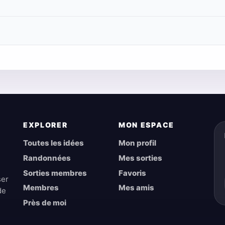
EXPLORER
MON ESPACE
Toutes les idées
Mon profil
Randonnées
Mes sorties
Sorties membres
Favoris
ser
Membres
Mes amis
de
Près de moi