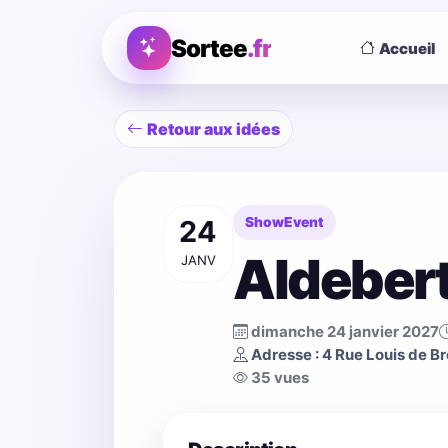
Sortee
.fr
Accueil
Retour aux idées
24
ShowEvent
Aldeber
JANV
dimanche 24 janvier 2027
Adresse : 4 Rue Louis de B
35 vues