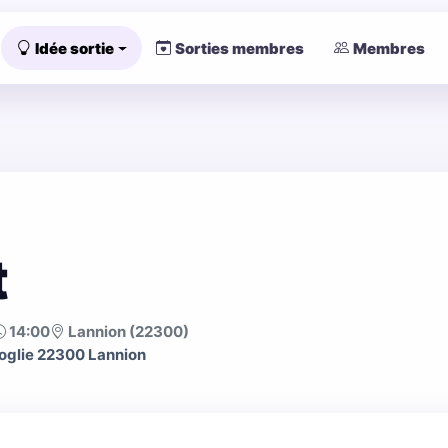
Idée sortie
Sorties membres
Membres
t
14:00
Lannion (22300)
roglie 22300 Lannion