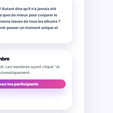
 Autant dire qu'il n'a jamais été
s quoi de mieux pour conjurer le
nsons issues de tous les albums ?
 venir passer un moment unique et
mbre
pli. Les membres ayant cliqué “Je
 automatiquement.
vec les participants