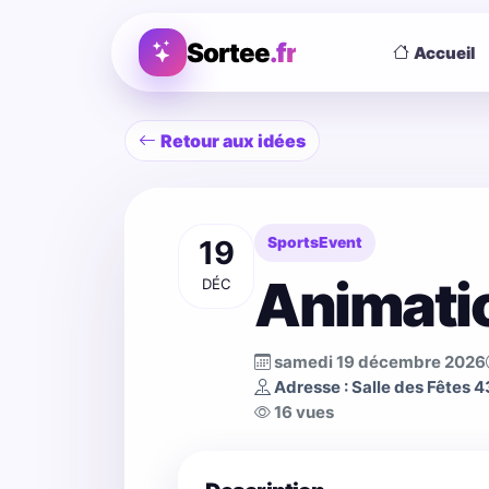
Sortee
.fr
Accueil
Retour aux idées
19
SportsEvent
Animati
DÉC
samedi 19 décembre 2026
Adresse : Salle des Fêtes 
16 vues