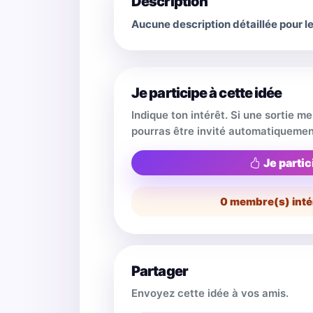
Description
Aucune description détaillée pour 
Je participe à cette idée
Indique ton intérêt. Si une sortie m
pourras être invité automatiquemen
Je partic
0
membre(s) inté
Partager
Envoyez cette idée à vos amis.