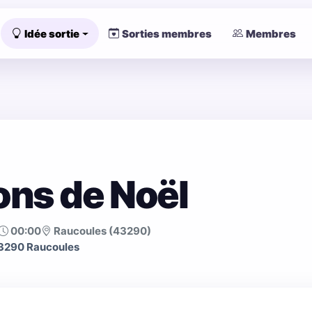
Idée sortie
Sorties membres
Membres
ons de Noël
00:00
Raucoules (43290)
43290 Raucoules