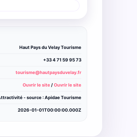
Haut Pays du Velay Tourisme
+33 4 71 59 95 73
tourisme@hautpaysduvelay.fr
Ouvrir le site
/
Ouvrir le site
ttractivité - source : Apidae Tourisme
2026-01-01T00:00:00.000Z