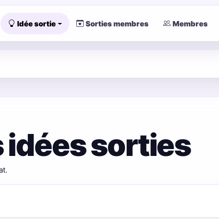
Idée sortie
Sorties membres
Membres
 idées sorties
at.