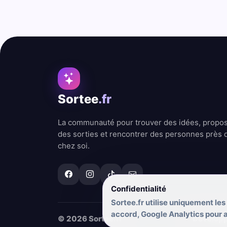
Sortee
.fr
La communauté pour trouver des idées, propo
des sorties et rencontrer des personnes près 
chez soi.
Confidentialité
Sortee.fr utilise uniquement les
accord, Google Analytics pour am
© 2026 Sortee.fr
Dévelop