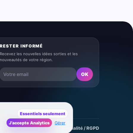
RESTER INFORMÉ
Recevez les nouvelles idées sorties et les
nouveautés de votre région.
OK
Essentiels seulement
J’accepte Analytics
Gérer
ntact
Mentions légales
Confidentialité / RGPD