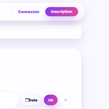
Inscription
Connexion
Date
OK