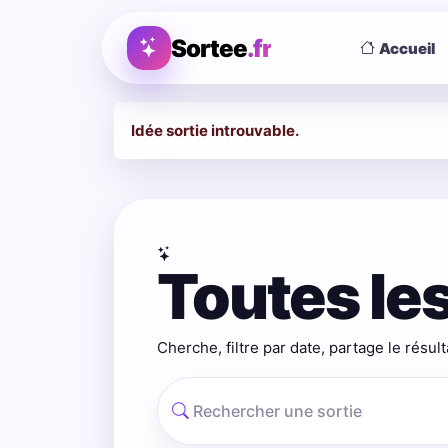
Sortee
.fr
Accueil
Idée sortie introuvable.
Toutes les
Cherche, filtre par date, partage le résult