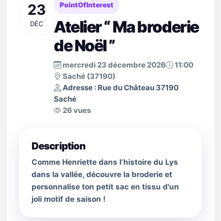
23
PointOfInterest
Atelier “ Ma broderie
DÉC
de Noël ”
mercredi 23 décembre 2026
11:00
Saché (37190)
Adresse : Rue du Château 37190
Saché
26 vues
Description
Comme Henriette dans l’histoire du Lys
dans la vallée, découvre la broderie et
personnalise ton petit sac en tissu d'un
joli motif de saison !