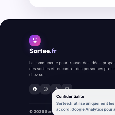
Sortee
.fr
La communauté pour trouver des idées, propo
des sorties et rencontrer des personnes près 
chez soi.
Confidentialité
Sortee.fr utilise uniquement les
accord, Google Analytics pour am
© 2026 Sortee.fr
Dévelop