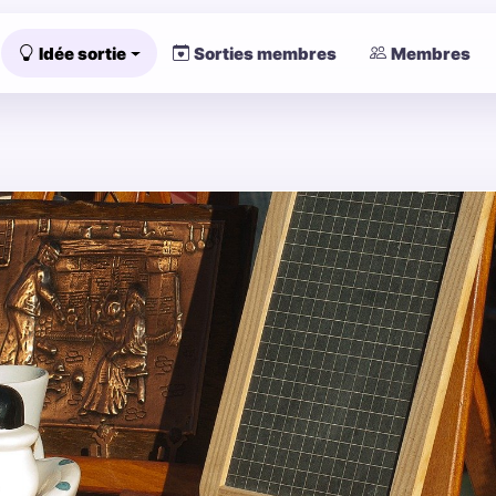
Idée sortie
Sorties membres
Membres