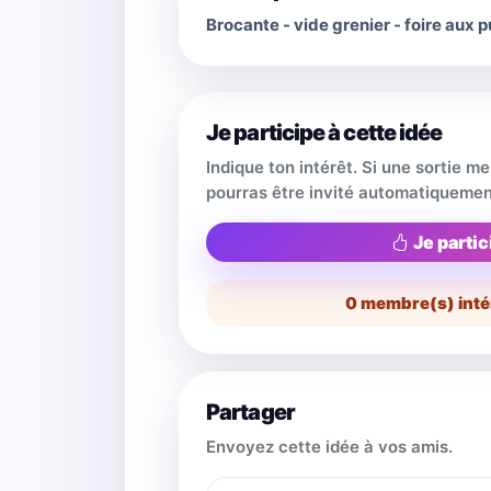
Brocante - vide grenier - foire aux
Je participe à cette idée
Indique ton intérêt. Si une sortie m
pourras être invité automatiquemen
Je partic
0
membre(s) inté
Partager
Envoyez cette idée à vos amis.