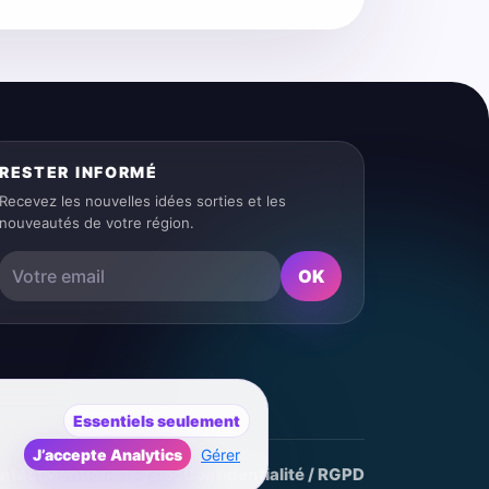
RESTER INFORMÉ
Recevez les nouvelles idées sorties et les
nouveautés de votre région.
OK
Essentiels seulement
J’accepte Analytics
Gérer
ntact
Mentions légales
Confidentialité / RGPD