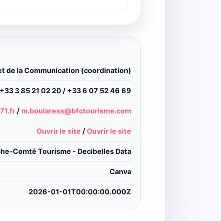
 et de la Communication (coordination)
+33 3 85 21 02 20 / +33 6 07 52 46 69
71.fr
/
m.boularess@bfctourisme.com
Ouvrir le site
/
Ouvrir le site
he-Comté Tourisme - Decibelles Data
Canva
2026-01-01T00:00:00.000Z