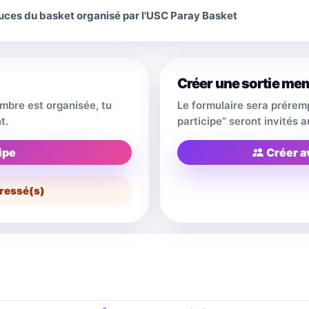
 puces du basket organisé par l'USC Paray Basket
Créer une sortie me
embre est organisée, tu
Le formulaire sera prérem
t.
participe” seront invités
ipe
Créer a
ressé(s)