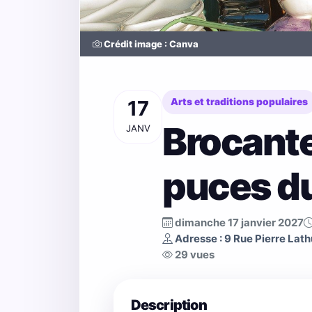
Crédit image : Canva
17
Arts et traditions populaires
Brocante 
JANV
puces d
dimanche 17 janvier 2027
Adresse : 9 Rue Pierre Lath
29 vues
Description