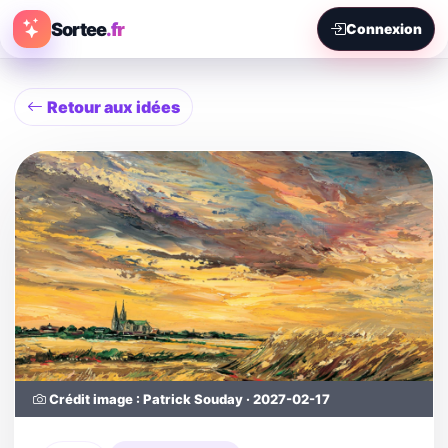
Sortee
.fr
Connexion
Retour aux idées
Crédit image : Patrick Souday · 2027-02-17