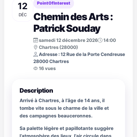
12
PointOfInterest
Chemin des Arts :
DÉC
Patrick Souday
samedi 12 décembre 2026
14:00
Chartres (28000)
Adresse : 12 Rue de la Porte Cendreuse
28000 Chartres
16 vues
Description
Arrivé à Chartres, à l’âge de 14 ans, il
tombe vite sous le charme de la ville et
des campagnes beauceronnes.
Sa palette légère et papillotante suggère
l’atmosphère des lieux, l’air circule dans