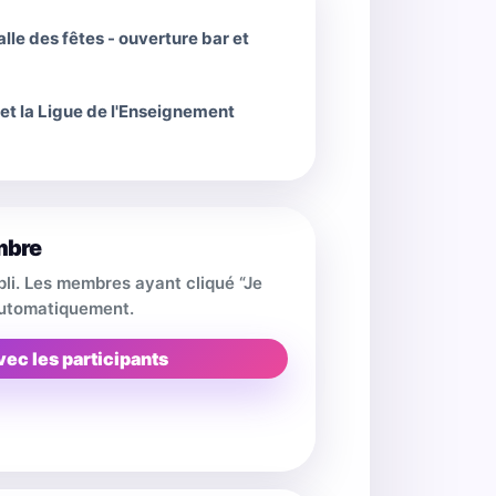
alle des fêtes - ouverture bar et
et la Ligue de l'Enseignement
mbre
pli. Les membres ayant cliqué “Je
 automatiquement.
vec les participants