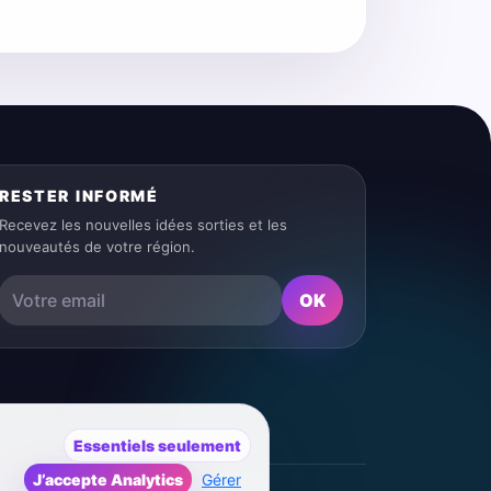
RESTER INFORMÉ
Recevez les nouvelles idées sorties et les
nouveautés de votre région.
OK
Essentiels seulement
J’accepte Analytics
Gérer