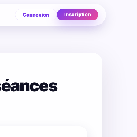
Inscription
Connexion
 séances