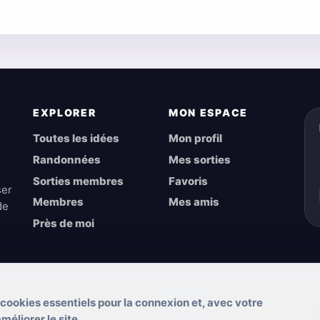
EXPLORER
MON ESPACE
Toutes les idées
Mon profil
Randonnées
Mes sorties
Sorties membres
Favoris
ser
Membres
Mes amis
de
Près de moi
 cookies essentiels pour la connexion et, avec votre
éliorer le site.