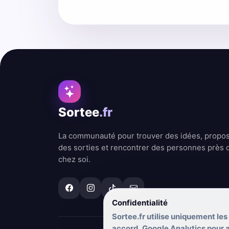
Sortee
.fr
La communauté pour trouver des idées, propo
des sorties et rencontrer des personnes près 
chez soi.
Confidentialité
Sortee.fr utilise uniquement les
accord, Google Analytics pour am