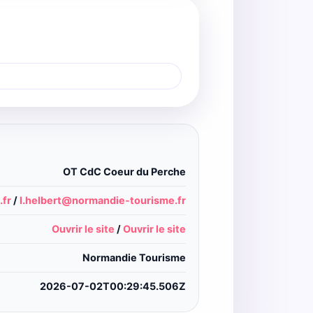
OT CdC Coeur du Perche
fr
/
l.helbert@normandie-tourisme.fr
Ouvrir le site
/
Ouvrir le site
Normandie Tourisme
2026-07-02T00:29:45.506Z