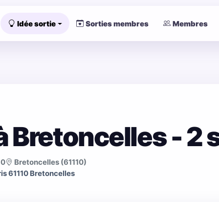
Idée sortie
Sorties membres
Membres
 Bretoncelles - 2
30
Bretoncelles (61110)
is 61110 Bretoncelles