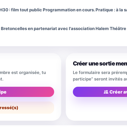
H30 : film tout public Programmation en cours. Pratique : à la s
retoncelles en partenariat avec l'association Halem Théâtre 
Créer une sortie me
embre est organisée, tu
Le formulaire sera prérem
t.
participe” seront invités
ipe
Créer a
ressé(s)