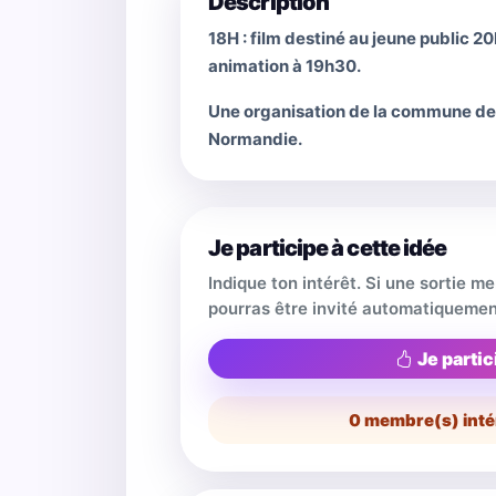
Description
18H : film destiné au jeune public 20
animation à 19h30.
Une organisation de la commune de B
Normandie.
Je participe à cette idée
Indique ton intérêt. Si une sortie m
pourras être invité automatiquemen
Je partic
0
membre(s) inté