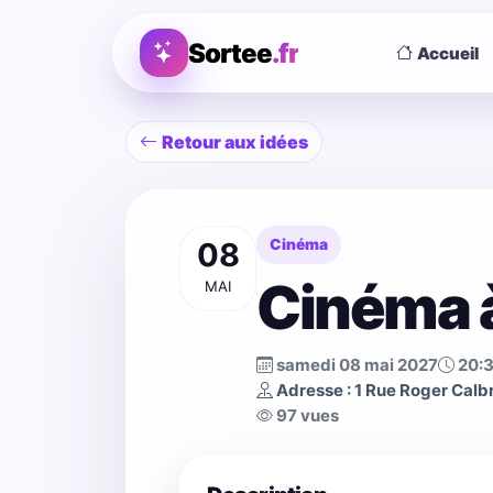
Sortee
.fr
Accueil
Retour aux idées
08
Cinéma
Cinéma à
MAI
samedi 08 mai 2027
20:
Adresse : 1 Rue Roger Calbr
97 vues