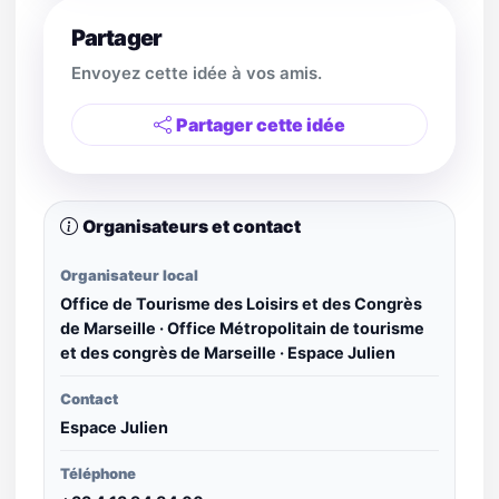
Partager
Envoyez cette idée à vos amis.
Partager cette idée
Organisateurs et contact
Organisateur local
Office de Tourisme des Loisirs et des Congrès
de Marseille · Office Métropolitain de tourisme
et des congrès de Marseille · Espace Julien
Contact
Espace Julien
Téléphone