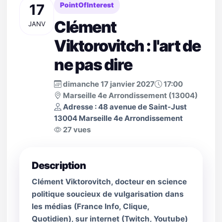
17
PointOfInterest
Clément
JANV
Viktorovitch : l'art de
ne pas dire
dimanche 17 janvier 2027
17:00
Marseille 4e Arrondissement (13004)
Adresse : 48 avenue de Saint­-Just
13004 Marseille 4e Arrondissement
27 vues
Description
Clément Viktorovitch, docteur en science
politique soucieux de vulgarisation dans
les médias (France Info, Clique,
Quotidien), sur internet (Twitch, Youtube)