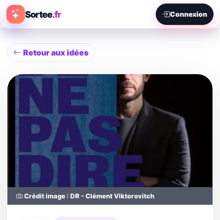
Sortee
.fr
Connexion
Retour aux idées
Crédit image : DR - Clément Viktorovitch