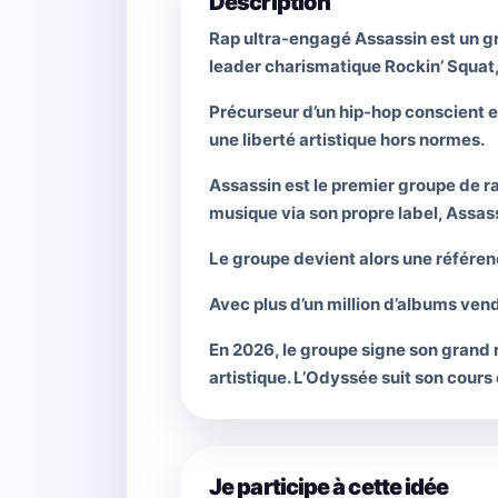
Description
Rap ultra-engagé Assassin est un g
leader charismatique Rockin’ Squat
Précurseur d’un hip-hop conscient e
une liberté artistique hors normes.
Assassin est le premier groupe de r
musique via son propre label, Assas
Le groupe devient alors une référenc
Avec plus d’un million d’albums vend
En 2026, le groupe signe son grand r
artistique. L’Odyssée suit son cours e
Je participe à cette idée