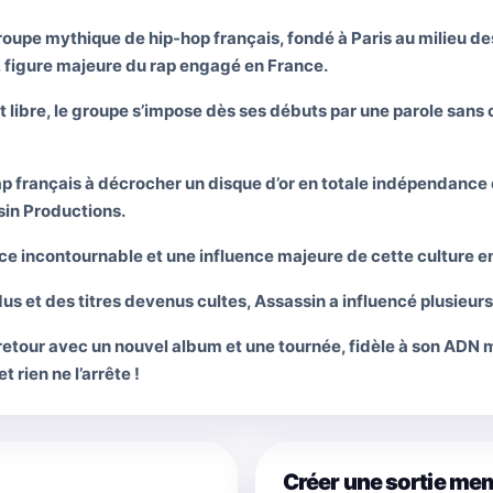
roupe mythique de hip-hop français, fondé à Paris au milieu 
, figure majeure du rap engagé en France.
t libre, le groupe s’impose dès ses débuts par une parole san
ap français à décrocher un disque d’or en totale indépendance 
sin Productions.
e incontournable et une influence majeure de cette culture en 
us et des titres devenus cultes, Assassin a influencé plusieurs
etour avec un nouvel album et une tournée, fidèle à son ADN mi
t rien ne l’arrête !
Créer une sortie me