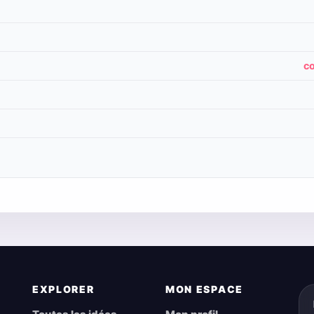
c
EXPLORER
MON ESPACE