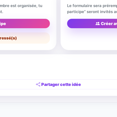
embre est organisée, tu
Le formulaire sera prérem
t.
participe” seront invités
ipe
Créer a
ressé(s)
Partager cette idée