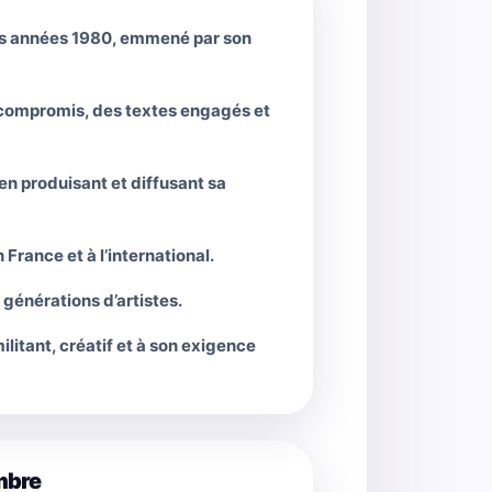
des années 1980, emmené par son
s compromis, des textes engagés et
en produisant et diffusant sa
France et à l’international.
 générations d’artistes.
litant, créatif et à son exigence
mbre