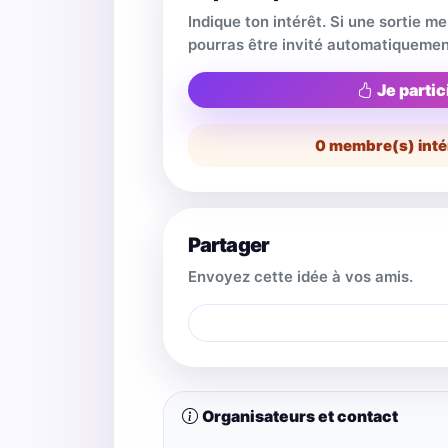
Indique ton intérêt. Si une sortie m
pourras être invité automatiquemen
Je partic
0
membre(s) inté
Partager
Envoyez cette idée à vos amis.
Organisateurs et contact