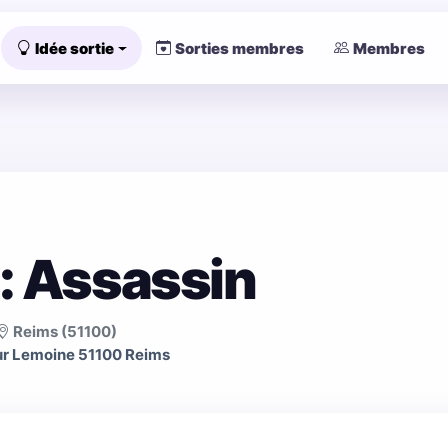
Idée sortie
Sorties membres
Membres
: Assassin
Reims (51100)
ur Lemoine 51100 Reims