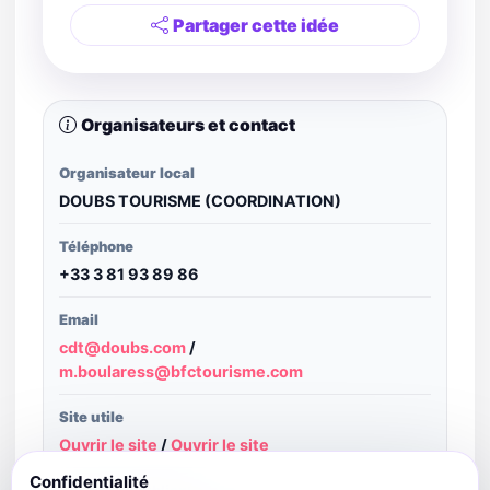
Partager cette idée
Organisateurs et contact
Organisateur local
DOUBS TOURISME (COORDINATION)
Téléphone
+33 3 81 93 89 86
Email
cdt@doubs.com
/
m.boularess@bfctourisme.com
Site utile
Ouvrir le site
/
Ouvrir le site
Confidentialité