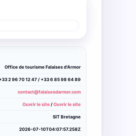
Office de tourisme Falaises d'Armor
+33 2 96 70 12 47 / +33 6 85 98 64 89
contact@falaisesdarmor.com
Ouvrir le site
/
Ouvrir le site
SIT Bretagne
2026-07-10T04:07:57.258Z