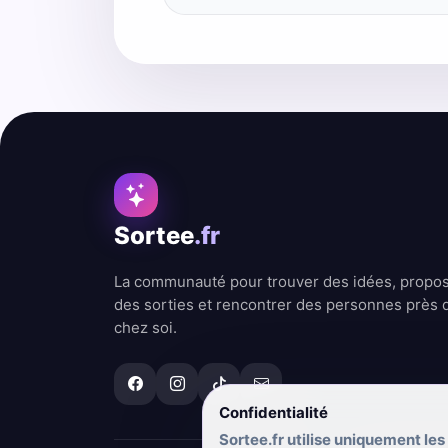
Sortee
.fr
La communauté pour trouver des idées, propo
des sorties et rencontrer des personnes près 
chez soi.
Confidentialité
Sortee.fr utilise uniquement les