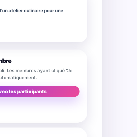
un atelier culinaire pour une
mbre
pli. Les membres ayant cliqué “Je
 automatiquement.
vec les participants