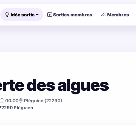
Idée sortie
Sorties membres
Membres
rte des algues
00:00
Pléguien (22290)
 22290 Pléguien