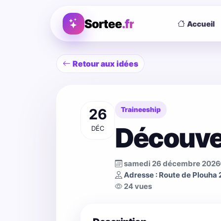
Sortee
.fr
Accueil
Retour aux idées
26
Traineeship
Découve
DÉC
samedi 26 décembre 2026
Adresse : Route de Plouha
24 vues