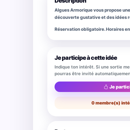
Description
Algues Armorique vous propose une b
découverte gustative et des idées r
Réservation obligatoire. Horaires e
Je participe à cette idée
Indique ton intérêt. Si une sortie m
pourras être invité automatiquemen
Je partic
0
membre(s) inté