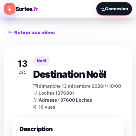
Sortee
.fr
Connexion
Retour aux idées
13
Noël
Destination Noël
DÉC
dimanche 13 décembre 2026
10:00
Loches (37600)
Adresse : 37600 Loches
16 vues
Description