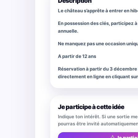
Description
Le château s’apprête à entrer en hib
En possession des clés, participez à
annuelle.
Ne manquez pas une occasion unique
A partir de 12 ans
Réservation à partir du 3 décembre 
directement en ligne en cliquant sur
Je participe à cette idée
Indique ton intérêt. Si une sortie m
pourras être invité automatiquemen
Je partic