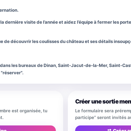
ernation.
 la dernière visite de l’année et aidez l’équipe à fermer les p
 de découvrir les coulisses du château et ses détails insoup
dans les bureaux de Dinan, Saint-Jacut-de-la-Mer, Saint-Cast
 "réserver".
Créer une sortie me
embre est organisée, tu
Le formulaire sera prérem
t.
participe” seront invités
ipe
Créer a