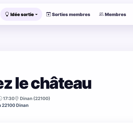
Idée sortie
Sorties membres
Membres
z le château
17:30
Dinan (22100)
n 22100 Dinan