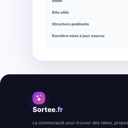
Email
Site utile
Structure publiante
Dernière mise à jour source
Sortee
.fr
La communauté pour trouver des idées, propo