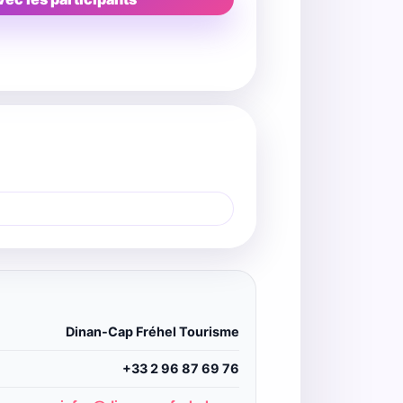
Dinan-Cap Fréhel Tourisme
+33 2 96 87 69 76