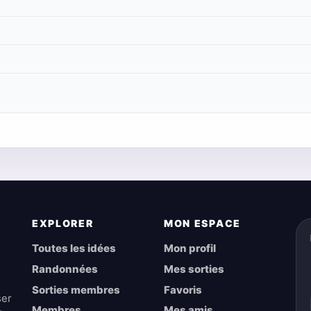
EXPLORER
MON ESPACE
Toutes les idées
Mon profil
Randonnées
Mes sorties
Sorties membres
Favoris
ser
Membres
Mes amis