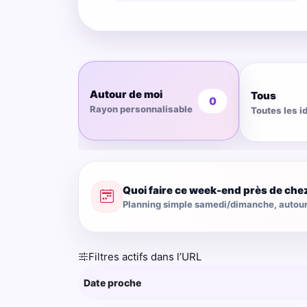
Autour de moi
Tous
0
Rayon personnalisable
Toutes les i
Quoi faire ce week-end près de che
Planning simple samedi/dimanche, autour 
Filtres actifs dans l’URL