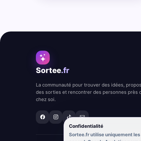
Sortee
.fr
La communauté pour trouver des idées, propo
des sorties et rencontrer des personnes près 
chez soi.
Confidentialité
Sortee.fr utilise uniquement les