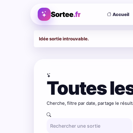
Sortee
.fr
Accueil
Idée sortie introuvable.
Toutes les
Cherche, filtre par date, partage le résult