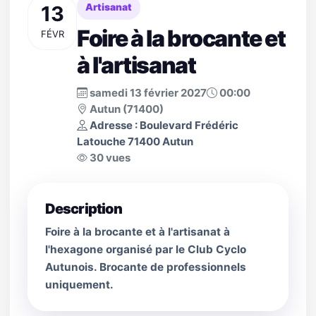
13
Artisanat
Foire à la brocante et
FÉVR
à l'artisanat
samedi 13 février 2027
00:00
Autun (71400)
Adresse : Boulevard Frédéric
Latouche 71400 Autun
30 vues
Description
Foire à la brocante et à l'artisanat à
l'hexagone organisé par le Club Cyclo
Autunois. Brocante de professionnels
uniquement.