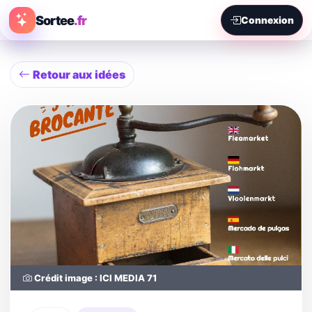
Sortee
.fr
Connexion
Retour aux idées
Crédit image : ICI MEDIA 71