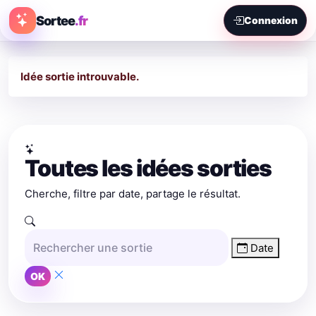
Sortee
.fr
Connexion
Idée sortie introuvable.
Toutes les idées sorties
Cherche, filtre par date, partage le résultat.
Date
OK