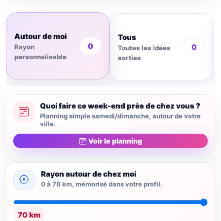
Autour de moi
Tous
0
0
Rayon
Toutes les idées
personnalisable
sorties
Quoi faire ce week-end près de chez vous ?
Planning simple samedi/dimanche, autour de votre
ville.
Voir le planning
Rayon autour de chez moi
0 à 70 km, mémorisé dans votre profil.
70 km