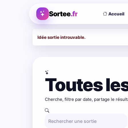
Sortee
.fr
Accueil
Idée sortie introuvable.
Toutes les
Cherche, filtre par date, partage le résult