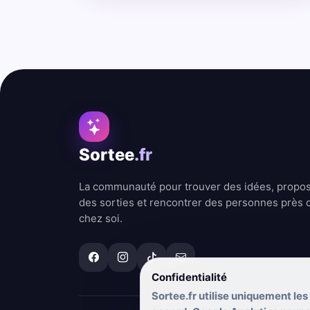
Sortee
.fr
La communauté pour trouver des idées, propo
des sorties et rencontrer des personnes près 
chez soi.
Confidentialité
Sortee.fr utilise uniquement les