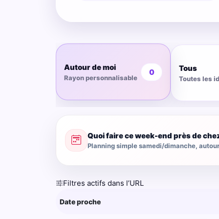
Autour de moi
Tous
0
Rayon personnalisable
Toutes les i
Quoi faire ce week-end près de che
Planning simple samedi/dimanche, autour 
Filtres actifs dans l’URL