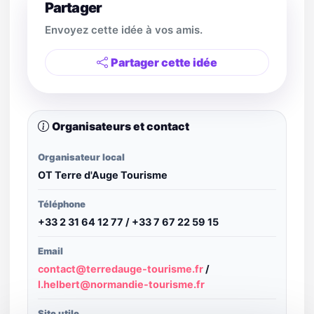
Partager
Envoyez cette idée à vos amis.
Partager cette idée
Organisateurs et contact
Organisateur local
OT Terre d'Auge Tourisme
Téléphone
+33 2 31 64 12 77 / +33 7 67 22 59 15
Email
contact@terredauge-tourisme.fr
/
l.helbert@normandie-tourisme.fr
Site utile