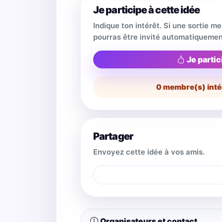
Je participe à cette idée
Indique ton intérêt. Si une sortie m
pourras être invité automatiquemen
Je partic
0
membre(s) inté
Partager
Envoyez cette idée à vos amis.
Organisateurs et contact