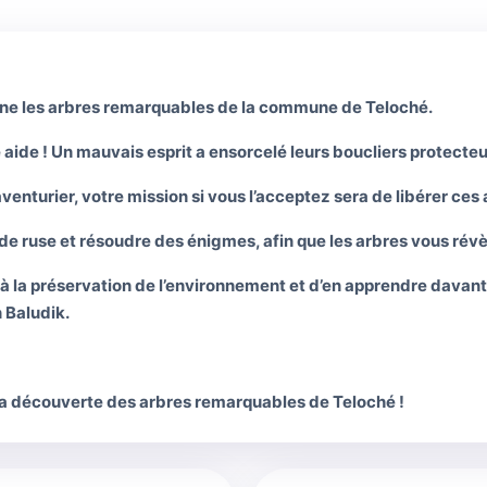
cène les arbres remarquables de la commune de Teloché.
 aide ! Un mauvais esprit a ensorcelé leurs boucliers protecte
venturier, votre mission si vous l’acceptez sera de libérer ces 
e de ruse et résoudre des énigmes, afin que les arbres vous révè
 à la préservation de l’environnement et d’en apprendre davant
n Baludik.
 la découverte des arbres remarquables de Teloché !