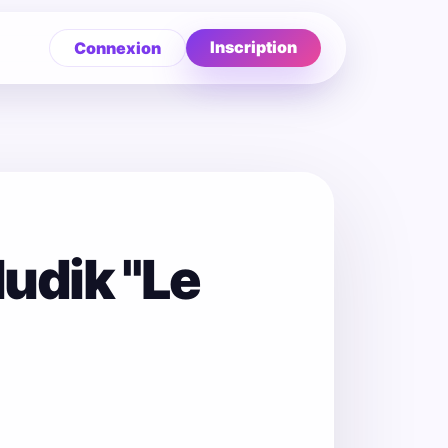
Inscription
Connexion
udik "Le