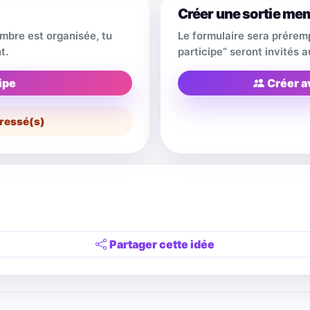
Créer une sortie me
embre est organisée, tu
Le formulaire sera prérem
t.
participe” seront invités
ipe
Créer a
ressé(s)
Partager cette idée