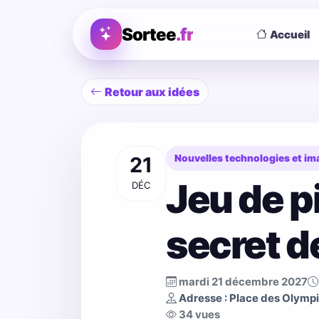
Sortee
.fr
Accueil
Retour aux idées
21
Nouvelles technologies et im
Jeu de p
DÉC
secret d
mardi 21 décembre 2027
Adresse : Place des Olymp
34 vues