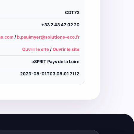
CDT72
+33 2 43 47 02 20
me.com
/
b.paulmyer@solutions-eco.fr
Ouvrir le site
/
Ouvrir le site
eSPRIT Pays de la Loire
2026-08-01T03:08:01.711Z