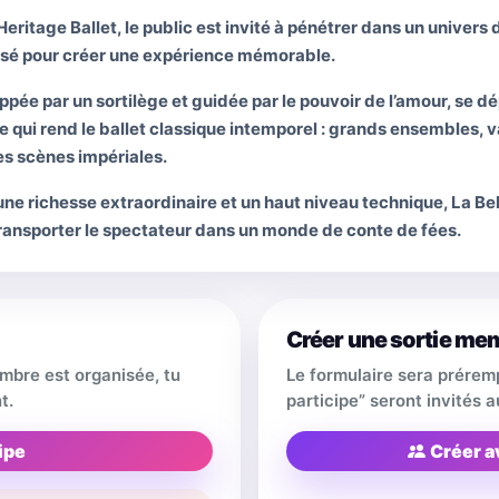
Heritage Ballet, le public est invité à pénétrer dans un univers
ensé pour créer une expérience mémorable.
rappée par un sortilège et guidée par le pouvoir de l’amour, se 
 ce qui rend le ballet classique intemporel : grands ensembles, 
s scènes impériales.
e richesse extraordinaire et un haut niveau technique, La Bel
 transporter le spectateur dans un monde de conte de fées.
Créer une sortie me
embre est organisée, tu
Le formulaire sera prérem
t.
participe” seront invités
ipe
Créer a