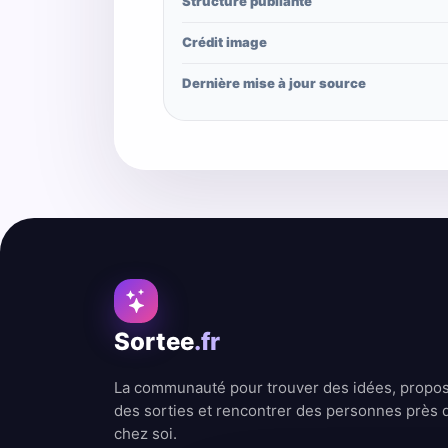
Structure publiante
Crédit image
Dernière mise à jour source
Sortee
.fr
La communauté pour trouver des idées, propo
des sorties et rencontrer des personnes près 
chez soi.