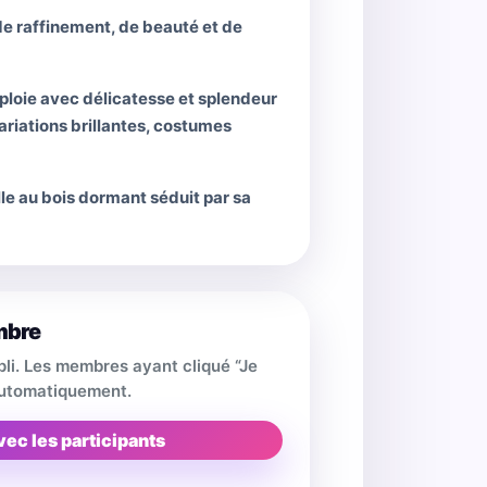
 de raffinement, de beauté et de
déploie avec délicatesse et splendeur
variations brillantes, costumes
le au bois dormant séduit par sa
mbre
pli. Les membres ayant cliqué “Je
 automatiquement.
vec les participants