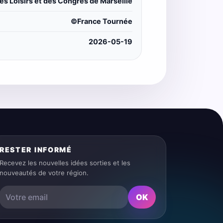
s Loisirs et des Congrès de Marseille
©France Tournée
2026-05-19
RESTER INFORMÉ
Recevez les nouvelles idées sorties et les
nouveautés de votre région.
OK