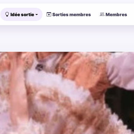
Idée sortie
Sorties membres
Membres