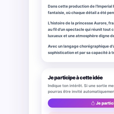
Dans cette production de l’Imperial 
fantaisie, où chaque détail a été p
L’histoire de la princesse Aurore, f
au fil d’un spectacle qui réunit tout
luxueux et une atmosphère digne de
Avec un langage chorégraphique d’un
sophistication et par sa capacité à
Je participe à cette idée
Indique ton intérêt. Si une sortie m
pourras être invité automatiquemen
Je partic