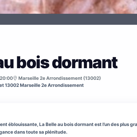
 au bois dormant
20:00
Marseille 2e Arrondissement (13002)
et 13002 Marseille 2e Arrondissement
t éblouissante, La Belle au bois dormant est l’un des plus g
égance dans toute sa plénitude.