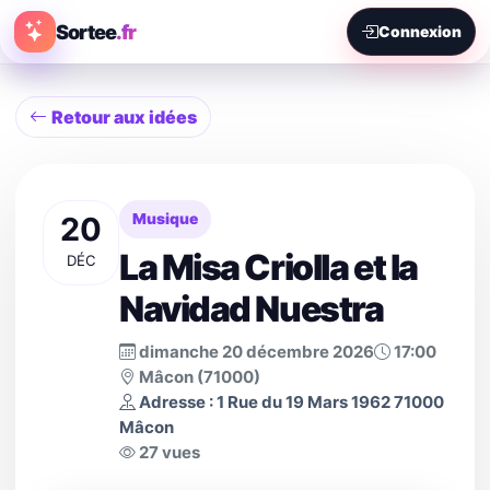
Sortee
.fr
Connexion
Retour aux idées
20
Musique
La Misa Criolla et la
DÉC
Navidad Nuestra
dimanche 20 décembre 2026
17:00
Mâcon (71000)
Adresse : 1 Rue du 19 Mars 1962 71000
Mâcon
27 vues