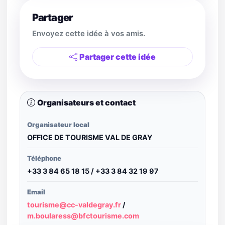
Partager
Envoyez cette idée à vos amis.
Partager cette idée
Organisateurs et contact
Organisateur local
OFFICE DE TOURISME VAL DE GRAY
Téléphone
+33 3 84 65 18 15 / +33 3 84 32 19 97
Email
tourisme@cc-valdegray.fr
/
m.boularess@bfctourisme.com