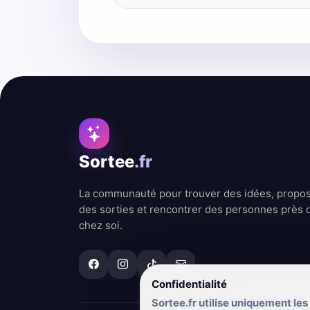
Sortee
.fr
La communauté pour trouver des idées, propo
des sorties et rencontrer des personnes près 
chez soi.
Confidentialité
Sortee.fr utilise uniquement les