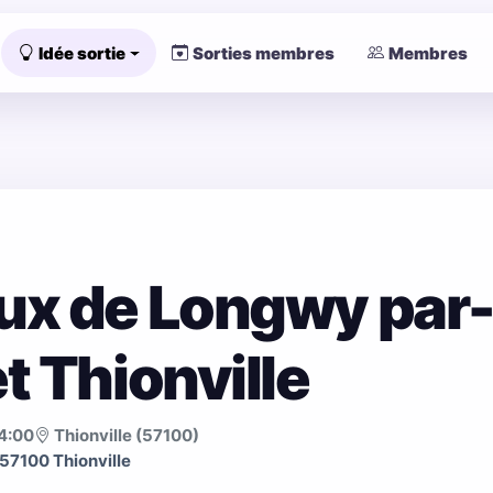
Idée sortie
Sorties membres
Membres
x de Longwy par-d
t Thionville
4:00
Thionville (57100)
57100 Thionville