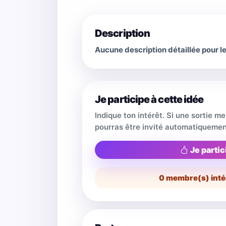
Description
Aucune description détaillée pour 
Je participe à cette idée
Indique ton intérêt. Si une sortie m
pourras être invité automatiquemen
Je partic
0
membre(s) inté