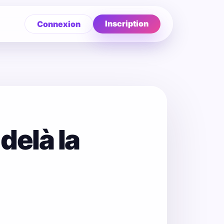
Inscription
Connexion
elà la