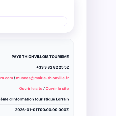
PAYS THIONVILLOIS TOURISME
+33 3 82 82 25 52
pro.com
/
musees@mairie-thionville.fr
Ouvrir le site
/
Ouvrir le site
ème d'information touristique Lorrain
2026-01-01T00:00:00.000Z