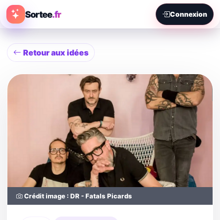
Sortee
.fr
Connexion
Retour aux idées
Crédit image : DR - Fatals Picards