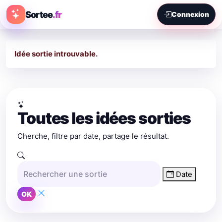
Sortee
.fr
Connexion
Idée sortie introuvable.
Toutes les idées sorties
Cherche, filtre par date, partage le résultat.
Date
OK