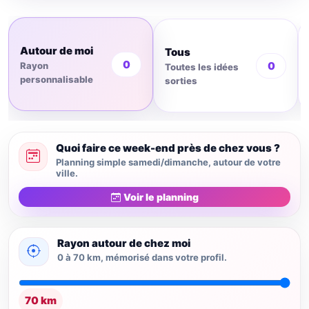
Autour de moi
Tous
0
0
Rayon
Toutes les idées
personnalisable
sorties
Quoi faire ce week-end près de chez vous ?
Planning simple samedi/dimanche, autour de votre
ville.
Voir le planning
Rayon autour de chez moi
0 à 70 km, mémorisé dans votre profil.
70 km