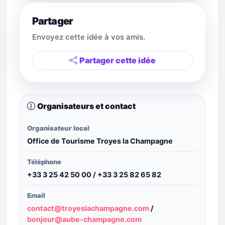
Partager
Envoyez cette idée à vos amis.
Partager cette idée
Organisateurs et contact
Organisateur local
Office de Tourisme Troyes la Champagne
Téléphone
+33 3 25 42 50 00 / +33 3 25 82 65 82
Email
contact@troyeslachampagne.com
/
bonjour@aube-champagne.com