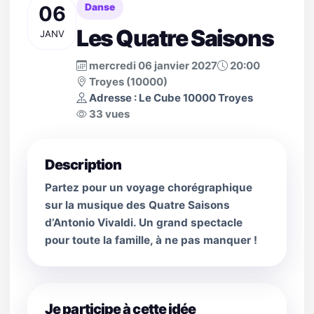
06
Danse
Les Quatre Saisons
JANV
mercredi 06 janvier 2027
20:00
Troyes (10000)
Adresse : Le Cube 10000 Troyes
33 vues
Description
Partez pour un voyage chorégraphique
sur la musique des Quatre Saisons
d’Antonio Vivaldi. Un grand spectacle
pour toute la famille, à ne pas manquer !
Je participe à cette idée