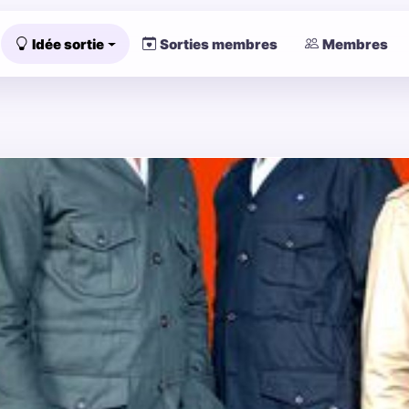
Idée sortie
Sorties membres
Membres