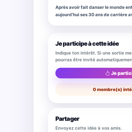
Après avoir fait danser le monde ent
aujourd’hui ses 30 ans de carrière 
Je participe à cette idée
Indique ton intérêt. Si une sortie m
pourras être invité automatiquemen
Je partic
0
membre(s) inté
Partager
Envoyez cette idée à vos amis.