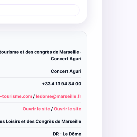
 tourisme et des congrès de Marseille ·
Concert Aguri
Concert Aguri
+33 4 13 94 84 00
-tourisme.com
/
ledome@marseille.fr
Ouvrir le site
/
Ouvrir le site
s Loisirs et des Congrès de Marseille
DR - Le Dôme