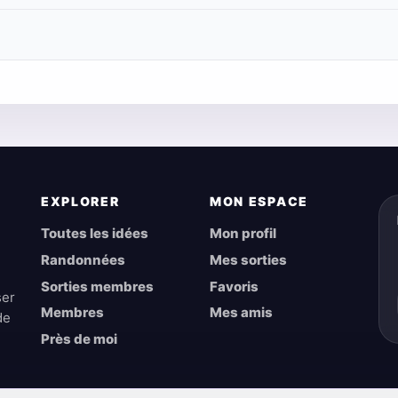
EXPLORER
MON ESPACE
Toutes les idées
Mon profil
Randonnées
Mes sorties
Sorties membres
Favoris
ser
Membres
Mes amis
de
Près de moi