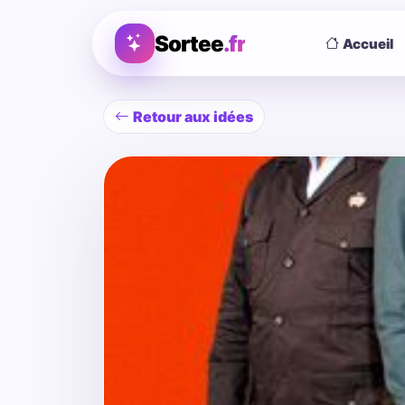
Sortee
.fr
Accueil
Retour aux idées