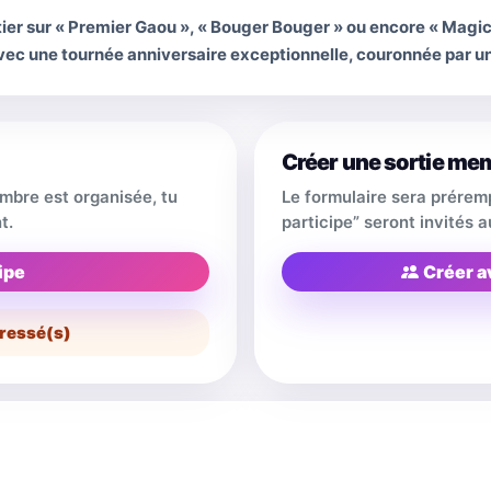
ier sur « Premier Gaou », « Bouger Bouger » ou encore « Magic i
avec une tournée anniversaire exceptionnelle, couronnée par u
Créer une sortie me
embre est organisée, tu
Le formulaire sera prérem
t.
participe” seront invités
ipe
Créer a
ressé(s)