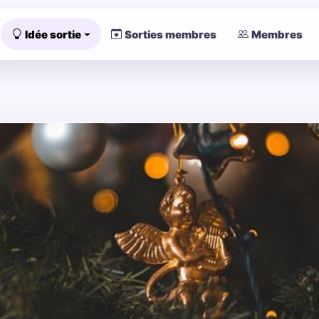
Idée sortie
Sorties membres
Membres