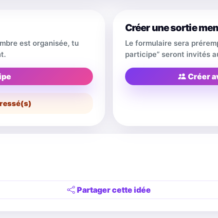
Créer une sortie me
embre est organisée, tu
Le formulaire sera prérem
t.
participe” seront invités
ipe
Créer a
ressé(s)
Partager cette idée