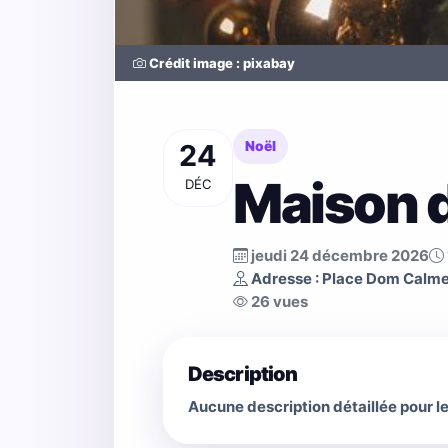
Crédit image : pixabay
24
Noël
Maison d
DÉC
jeudi 24 décembre 2026
Adresse : Place Dom Calm
26 vues
Description
Aucune description détaillée pour 