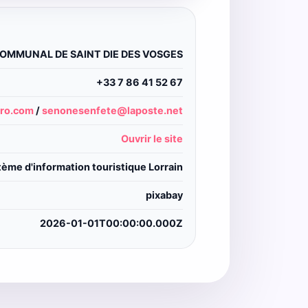
OMMUNAL DE SAINT DIE DES VOSGES
+33 7 86 41 52 67
pro.com
/
senonesenfete@laposte.net
Ouvrir le site
ème d'information touristique Lorrain
pixabay
2026-01-01T00:00:00.000Z