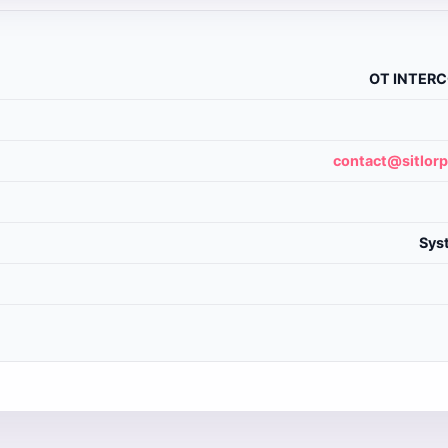
OT INTERC
contact@sitlor
Syst