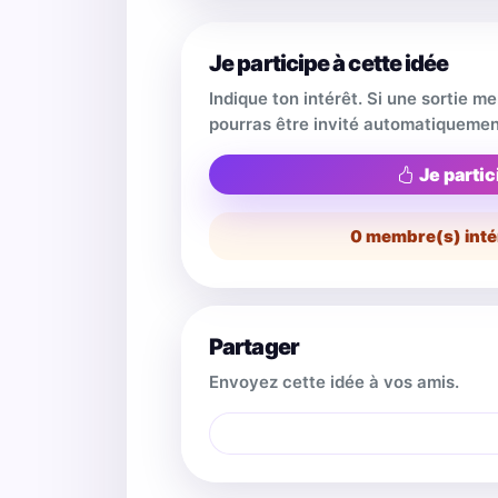
Je participe à cette idée
Indique ton intérêt. Si une sortie m
pourras être invité automatiquemen
Je partic
0
membre(s) inté
Partager
Envoyez cette idée à vos amis.