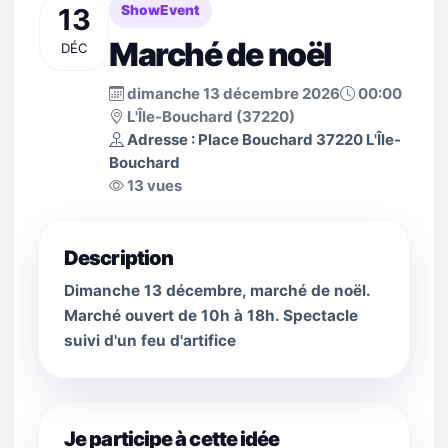
13
ShowEvent
Marché de noël
DÉC
dimanche 13 décembre 2026
00:00
L'Île-Bouchard (37220)
Adresse : Place Bouchard 37220 L'Île-
Bouchard
13 vues
Description
Dimanche 13 décembre, marché de noël.
Marché ouvert de 10h à 18h. Spectacle
suivi d'un feu d'artifice
Je participe à cette idée