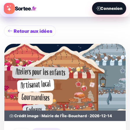
Sortee
.fr
Connexion
Retour aux idées
Crédit image : Mairie de l'Île-Bouchard · 2026-12-14