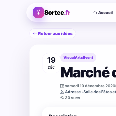
Sortee
.fr
Accueil
Retour aux idées
19
VisualArtsEvent
Marché 
DÉC
samedi 19 décembre 2026
Adresse : Salle des Fêtes e
30 vues