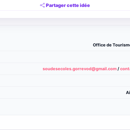
Partager cette idée
Office de Tourism
soudesecoles.gorrevod@gmail.com
/
cont
A