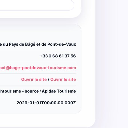
e du Pays de Bâgé et de Pont-de-Vaux
+33 6 68 61 37 56
act@bage-pontdevaux-tourisme.com
Ouvrir le site
/
Ouvrir le site
intourisme - source : Apidae Tourisme
2026-01-01T00:00:00.000Z