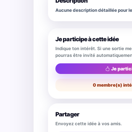
Description
Aucune description détaillée pour 
Je participe à cette idée
Indique ton intérêt. Si une sortie m
pourras être invité automatiquemen
Je partic
0
membre(s) inté
Partager
Envoyez cette idée à vos amis.