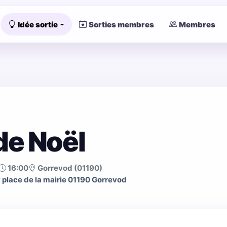
Idée sortie
Sorties membres
Membres
de Noël
16:00
Gorrevod (01190)
t place de la mairie 01190 Gorrevod