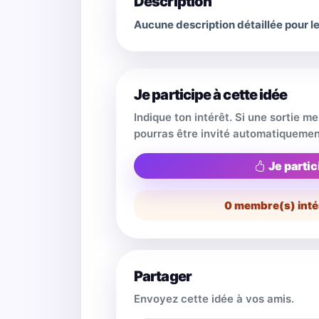
Description
Aucune description détaillée pour 
Je participe à cette idée
Indique ton intérêt. Si une sortie m
pourras être invité automatiquemen
Je partic
0
membre(s) inté
Partager
Envoyez cette idée à vos amis.