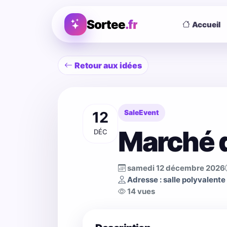
Sortee
.fr
Accueil
Retour aux idées
12
SaleEvent
Marché 
DÉC
samedi 12 décembre 2026
Adresse : salle polyvalent
14 vues