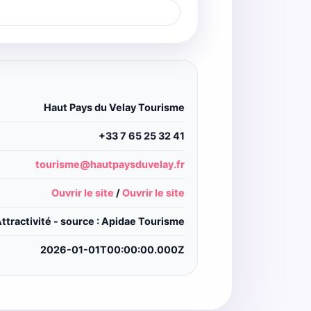
Haut Pays du Velay Tourisme
+33 7 65 25 32 41
tourisme@hautpaysduvelay.fr
Ouvrir le site
/
Ouvrir le site
ttractivité - source : Apidae Tourisme
2026-01-01T00:00:00.000Z