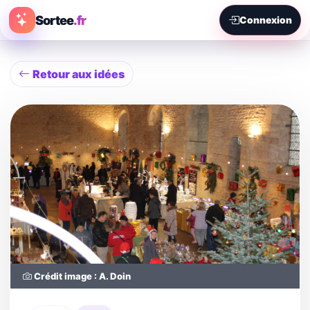
Sortee
.fr
Connexion
Retour aux idées
Crédit image : A. Doin