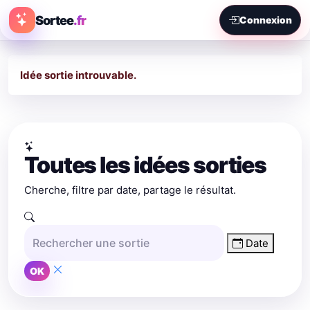
Sortee
.fr
Connexion
Idée sortie introuvable.
Toutes les idées sorties
Cherche, filtre par date, partage le résultat.
Date
OK