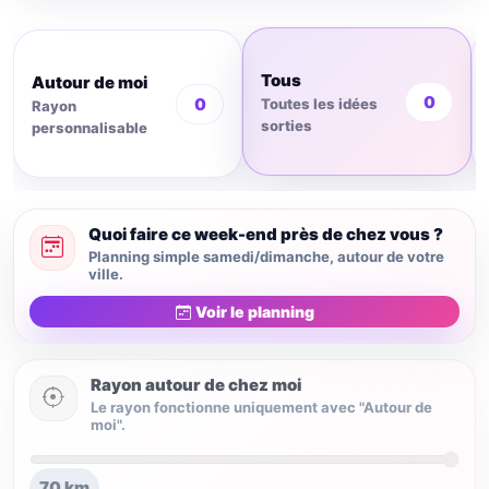
Tous
Autour de moi
0
0
Toutes les idées
Rayon
sorties
personnalisable
Quoi faire ce week-end près de chez vous ?
Planning simple samedi/dimanche, autour de votre
ville.
Voir le planning
Rayon autour de chez moi
Le rayon fonctionne uniquement avec "Autour de
moi".
70 km