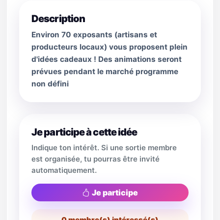
Description
Environ 70 exposants (artisans et
producteurs locaux) vous proposent plein
d'idées cadeaux ! Des animations seront
prévues pendant le marché programme
non défini
Je participe à cette idée
Indique ton intérêt. Si une sortie membre
est organisée, tu pourras être invité
automatiquement.
Je participe
0
membre(s) intéressé(s)