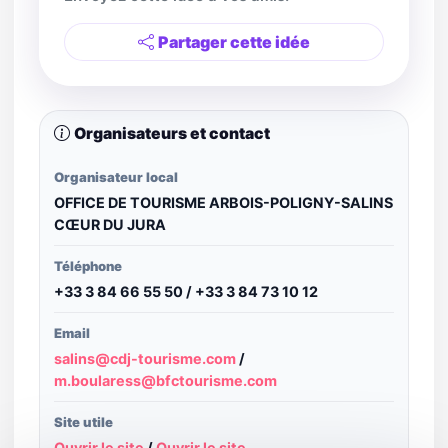
Partager cette idée
Organisateurs et contact
Organisateur local
OFFICE DE TOURISME ARBOIS-POLIGNY-SALINS
CŒUR DU JURA
Téléphone
+33 3 84 66 55 50 / +33 3 84 73 10 12
Email
salins@cdj-tourisme.com
/
m.boularess@bfctourisme.com
Site utile
Ouvrir le site
/
Ouvrir le site