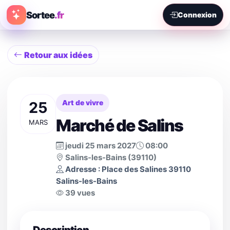
Sortee
.fr
Connexion
Retour aux idées
25
Art de vivre
Marché de Salins
MARS
jeudi 25 mars 2027
08:00
Salins-les-Bains (39110)
Adresse : Place des Salines 39110
Salins-les-Bains
39 vues