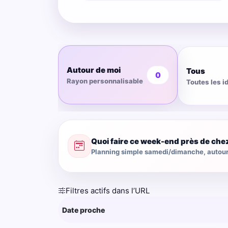
Autour de moi
Tous
0
Rayon personnalisable
Toutes les i
Quoi faire ce week-end près de che
Planning simple samedi/dimanche, autour 
Filtres actifs dans l’URL