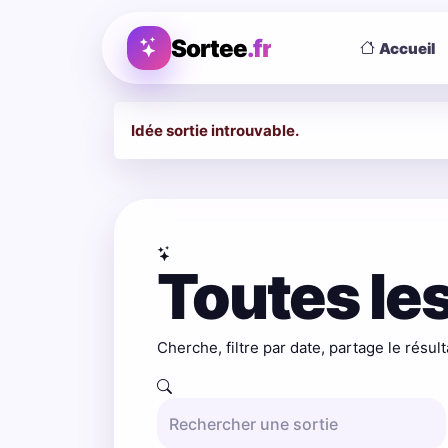
Sortee
.fr
Accueil
Idée sortie introuvable.
Toutes les
Cherche, filtre par date, partage le résult