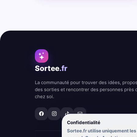
Sortee
.fr
La communauté pour trouver des idées, propo
des sorties et rencontrer des personnes près 
chez soi.
Confidentialité
Sortee.fr utilise uniquement les