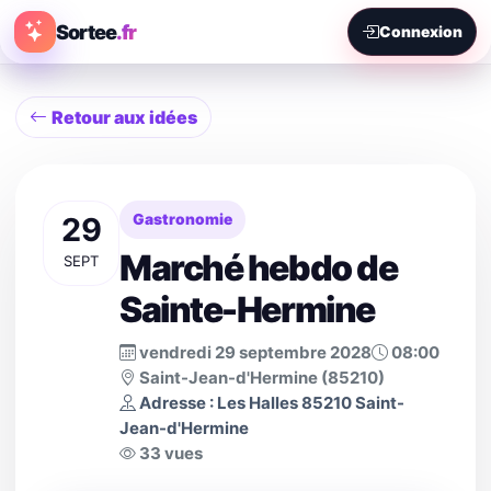
Sortee
.fr
Connexion
Retour aux idées
29
Gastronomie
Marché hebdo de
SEPT
Sainte-Hermine
vendredi 29 septembre 2028
08:00
Saint-Jean-d'Hermine (85210)
Adresse : Les Halles 85210 Saint-
Jean-d'Hermine
33 vues