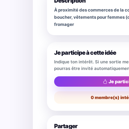
Description
À proximité des commerces de la com
boucher, vêtements pour femmes (de
fromager
Je participe à cette idée
Indique ton intérêt. Si une sortie m
pourras être invité automatiquemen
Je partic
0
membre(s) inté
Partager