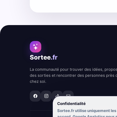
Sortee
.fr
La communauté pour trouver des idées, propo
des sorties et rencontrer des personnes près 
chez soi.
Confidentialité
Sortee.fr utilise uniquement les
accord, Google Analytics pour am