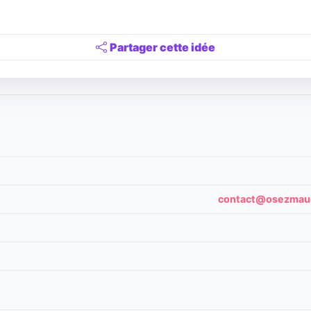
Partager cette idée
contact@osezmaug