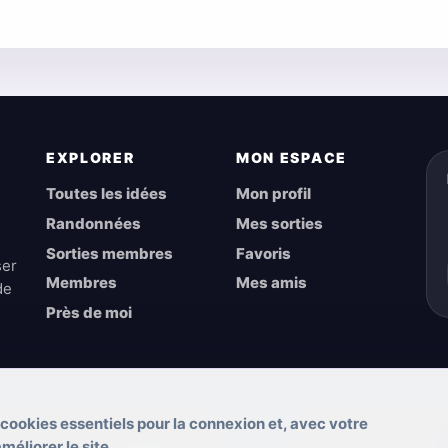
EXPLORER
MON ESPACE
Toutes les idées
Mon profil
Randonnées
Mes sorties
Sorties membres
Favoris
ser
Membres
Mes amis
de
Près de moi
 cookies essentiels pour la connexion et, avec votre
éliorer le site.