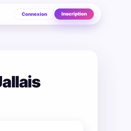
Inscription
Connexion
allais