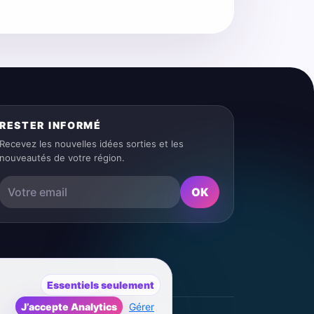
RESTER INFORMÉ
Recevez les nouvelles idées sorties et les
nouveautés de votre région.
OK
Essentiels seulement
J’accepte Analytics
Gérer