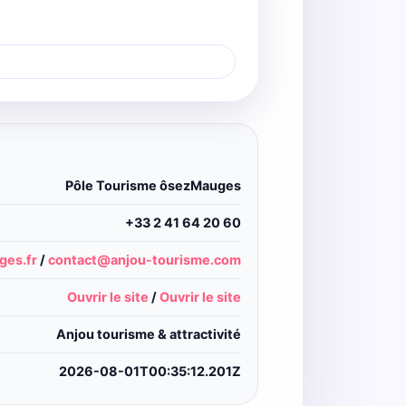
Pôle Tourisme ôsezMauges
+33 2 41 64 20 60
es.fr
/
contact@anjou-tourisme.com
Ouvrir le site
/
Ouvrir le site
Anjou tourisme & attractivité
2026-08-01T00:35:12.201Z