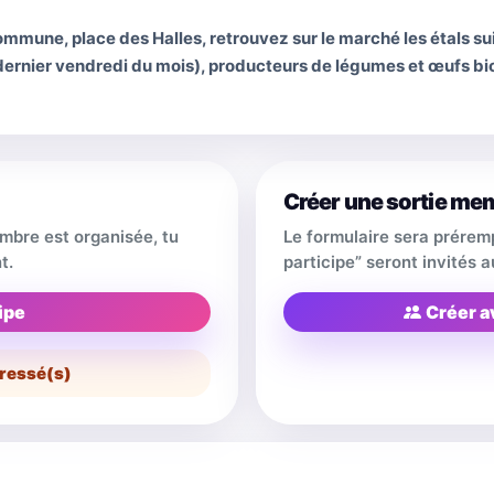
mune, place des Halles, retrouvez sur le marché les étals suiv
rnier vendredi du mois), producteurs de légumes et œufs bio
Créer une sortie me
embre est organisée, tu
Le formulaire sera prérem
t.
participe” seront invités
ipe
Créer a
ressé(s)