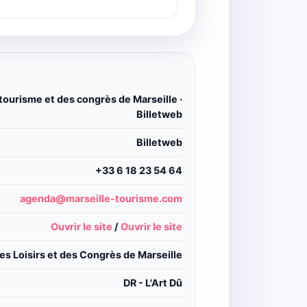
 tourisme et des congrès de Marseille ·
Billetweb
Billetweb
+33 6 18 23 54 64
agenda@marseille-tourisme.com
Ouvrir le site
/
Ouvrir le site
s Loisirs et des Congrès de Marseille
DR - L'Art Dû