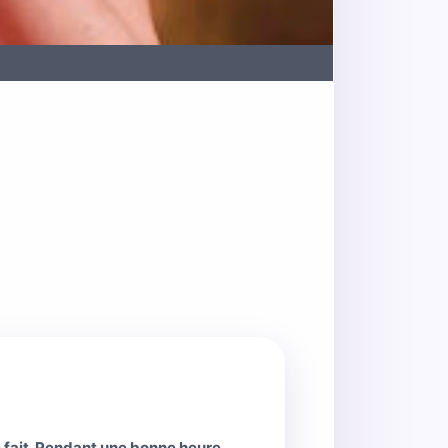
e fait. Pendant une bonne heure.