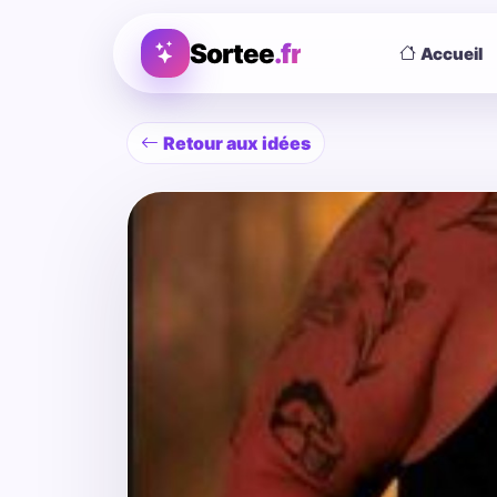
Sortee
.fr
Accueil
Retour aux idées