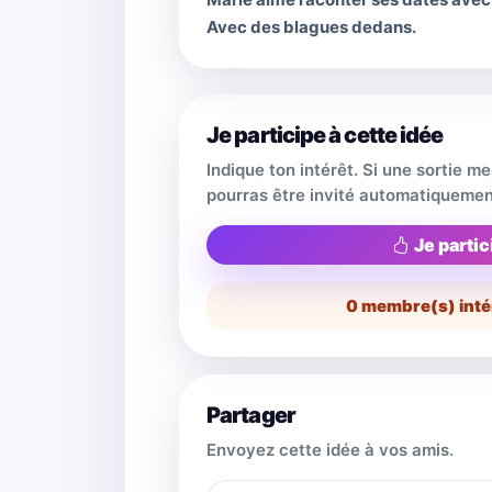
Avec des blagues dedans.
Je participe à cette idée
Indique ton intérêt. Si une sortie m
pourras être invité automatiquemen
Je partic
0
membre(s) inté
Partager
Envoyez cette idée à vos amis.