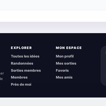
EXPLORER
MON ESPACE
Toutes les idées
Mon profil
Randonnées
Mes sorties
Sorties membres
Favoris
ser
Membres
Mes amis
de
Près de moi