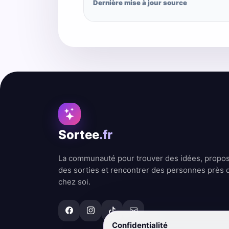
Dernière mise à jour source
Sortee
.fr
La communauté pour trouver des idées, propo
des sorties et rencontrer des personnes près 
chez soi.
Confidentialité