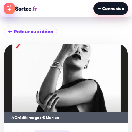
Sortee
.fr
Connexion
Retour aux idées
Crédit image : ©Mariza