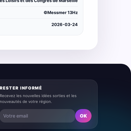
s Loisirs et des Congrès de Marseille
©Messmer 13Hz
2026-03-24
RESTER INFORMÉ
Recevez les nouvelles idées sorties et les
nouveautés de votre région.
OK