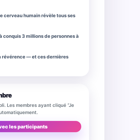
 le cerveau humain révèle tous ses
à conquis 3 millions de personnes à
sa révérence — et ces dernières
mbre
pli. Les membres ayant cliqué “Je
 automatiquement.
vec les participants