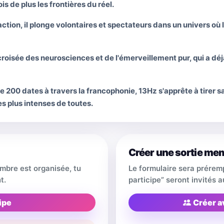
 de plus les frontières du réel.
ction, il plonge volontaires et spectateurs dans un univers où
roisée des neurosciences et de l'émerveillement pur, qui a déj
e 200 dates à travers la francophonie, 13Hz s'apprête à tirer 
s plus intenses de toutes.
Créer une sortie me
embre est organisée, tu
Le formulaire sera prérem
t.
participe” seront invités
ipe
Créer a