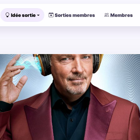
Idée sortie
Sorties membres
Membres