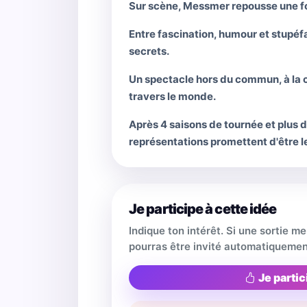
Sur scène, Messmer repousse une fois
Entre fascination, humour et stupéfa
secrets.
Un spectacle hors du commun, à la c
travers le monde.
Après 4 saisons de tournée et plus d
représentations promettent d'être le
Je participe à cette idée
Indique ton intérêt. Si une sortie m
pourras être invité automatiquemen
Je partic