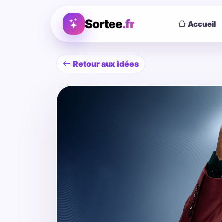
Sortee
.fr
Accueil
Retour aux idées