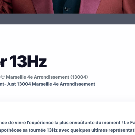
r 13Hz
0
Marseille 4e Arrondissement (13004)
nt­-Just 13004 Marseille 4e Arrondissement
ce de vivre l'expérience la plus envoûtante du moment ! Le 
 apothéose sa tournée 13Hz avec quelques ultimes représentati