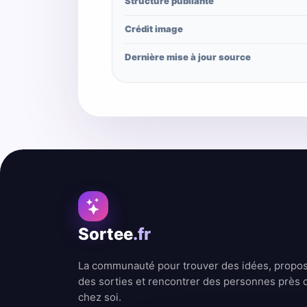
Structure publiante
Crédit image
Dernière mise à jour source
Sortee
.fr
La communauté pour trouver des idées, propo
des sorties et rencontrer des personnes près 
chez soi.