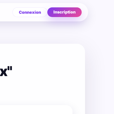
Inscription
Connexion
x"