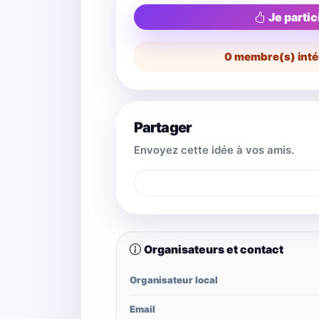
Je partic
0
membre(s) inté
Partager
Envoyez cette idée à vos amis.
Organisateurs et contact
Organisateur local
Email