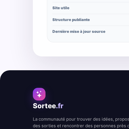
Site utile
Structure publiante
Dernière mise à jour source
Sortee
.fr
La communauté pour trouver des idées, propo
des sorties et rencontrer des personnes près 