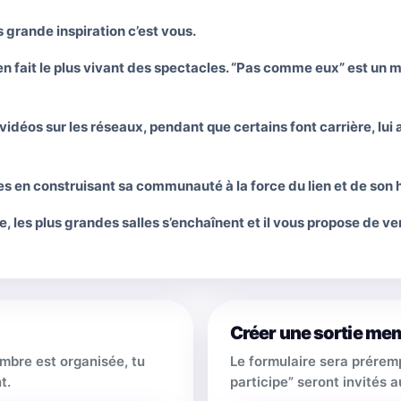
s grande inspiration c’est vous.
 en fait le plus vivant des spectacles. “Pas comme eux” est un
déos sur les réseaux, pendant que certains font carrière, lui a 
alles en construisant sa communauté à la force du lien et de son
e, les plus grandes salles s’enchaînent et il vous propose de ve
Créer une sortie me
embre est organisée, tu
Le formulaire sera prérem
t.
participe” seront invités