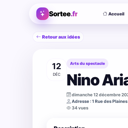
Sortee
.fr
Accueil
Retour aux idées
12
Arts du spectacle
Nino Ari
DÉC
dimanche 12 décembre 20
Adresse : 1 Rue des Plaine
34 vues