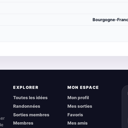
Bourgogne-Franc
EXPLORER
MON ESPACE
Toutes les idées
Mon profil
Randonnées
Mes sorties
Sorties membres
Favoris
ser
Membres
Mes amis
de