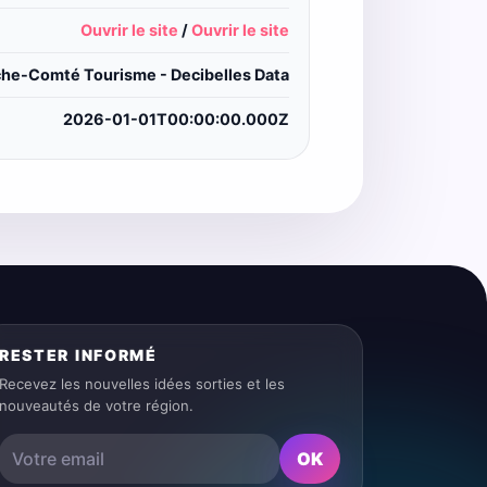
Ouvrir le site
/
Ouvrir le site
he-Comté Tourisme - Decibelles Data
2026-01-01T00:00:00.000Z
RESTER INFORMÉ
Recevez les nouvelles idées sorties et les
nouveautés de votre région.
OK