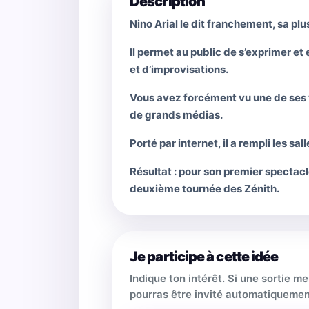
Description
Nino Arial le dit franchement, sa plu
Il permet au public de s’exprimer et
et d’improvisations.
Vous avez forcément vu une de ses vi
de grands médias.
Porté par internet, il a rempli les s
Résultat : pour son premier spectacl
deuxième tournée des Zénith.
Je participe à cette idée
Indique ton intérêt. Si une sortie m
pourras être invité automatiquemen