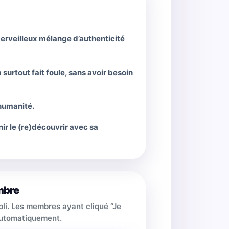
 merveilleux mélange d’authenticité
surtout fait foule, sans avoir besoin
 humanité.
nir le (re)découvrir avec sa
mbre
pli. Les membres ayant cliqué “Je
 automatiquement.