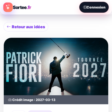
Sortee
.fr
Connexion
Retour aux idées
Crédit image : 2027-03-13