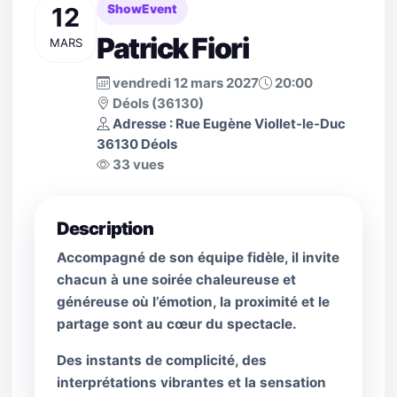
12
ShowEvent
Patrick Fiori
MARS
vendredi 12 mars 2027
20:00
Déols (36130)
Adresse : Rue Eugène Viollet-le-Duc
36130 Déols
33 vues
Description
Accompagné de son équipe fidèle, il invite
chacun à une soirée chaleureuse et
généreuse où l’émotion, la proximité et le
partage sont au cœur du spectacle.
Des instants de complicité, des
interprétations vibrantes et la sensation