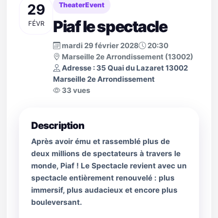
29
TheaterEvent
Piaf le spectacle
FÉVR
mardi 29 février 2028
20:30
Marseille 2e Arrondissement (13002)
Adresse : 35 Quai du Lazaret 13002
Marseille 2e Arrondissement
33 vues
Description
Après avoir ému et rassemblé plus de
deux millions de spectateurs à travers le
monde, Piaf ! Le Spectacle revient avec un
spectacle entièrement renouvelé : plus
immersif, plus audacieux et encore plus
bouleversant.