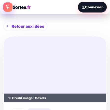
Sortee
.fr
Connexion
Retour aux idées
Crédit image : Pexels