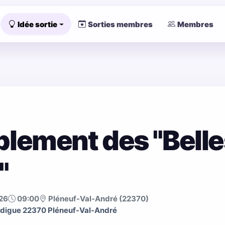
Idée sortie
Sorties membres
Membres
lement des "Belle
"
26
09:00
Pléneuf-Val-André (22370)
 digue 22370 Pléneuf-Val-André