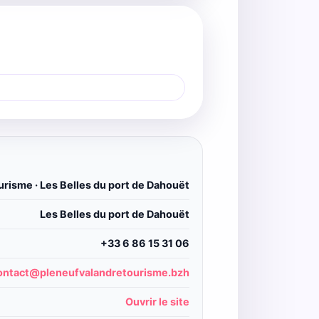
risme · Les Belles du port de Dahouët
Les Belles du port de Dahouët
+33 6 86 15 31 06
ontact@pleneufvalandretourisme.bzh
Ouvrir le site