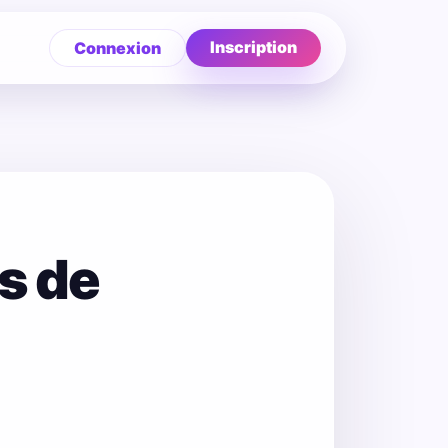
Inscription
Connexion
s de