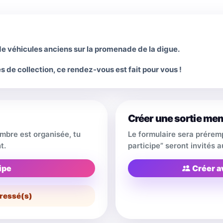
 véhicules anciens sur la promenade de la digue.
s de collection, ce rendez-vous est fait pour vous !
Créer une sortie me
embre est organisée, tu
Le formulaire sera prérem
t.
participe” seront invités
ipe
Créer a
ressé(s)