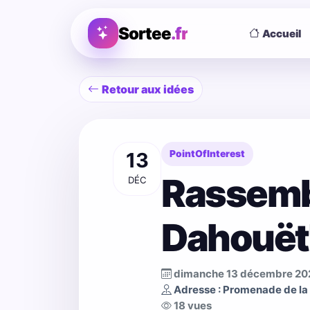
Sortee
.fr
Accueil
Retour aux idées
13
PointOfInterest
Rassemb
DÉC
Dahouët
dimanche 13 décembre 20
Adresse : Promenade de la
18 vues