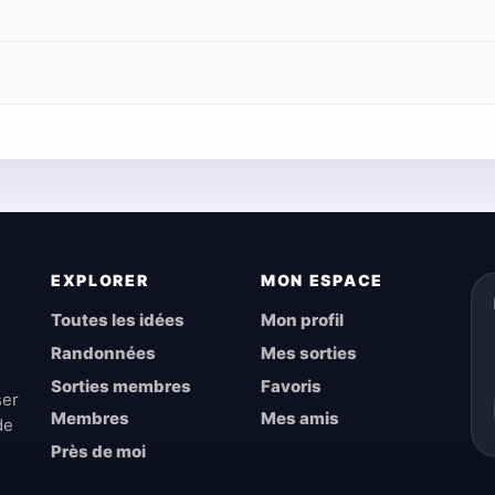
EXPLORER
MON ESPACE
Toutes les idées
Mon profil
Randonnées
Mes sorties
Sorties membres
Favoris
ser
Membres
Mes amis
de
Près de moi