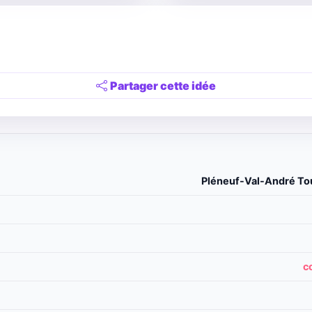
Partager cette idée
Pléneuf-Val-André Tou
c