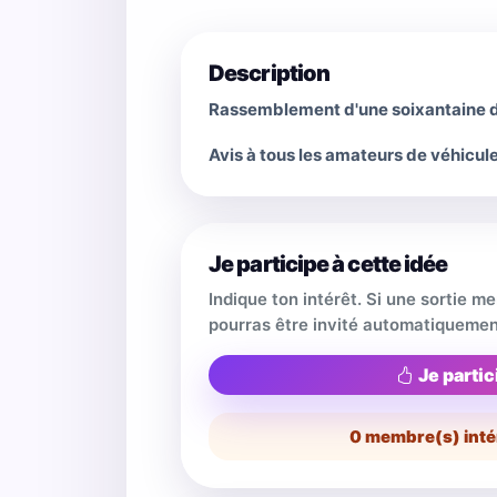
Description
Rassemblement d'une soixantaine de
Avis à tous les amateurs de véhicule
Je participe à cette idée
Indique ton intérêt. Si une sortie m
pourras être invité automatiquemen
Je partic
0
membre(s) inté