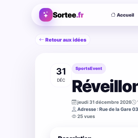
Sortee
.fr
Accueil
Retour aux idées
31
SportsEvent
Réveillo
DÉC
jeudi 31 décembre 2026
Adresse : Rue de la Gare 0
25 vues