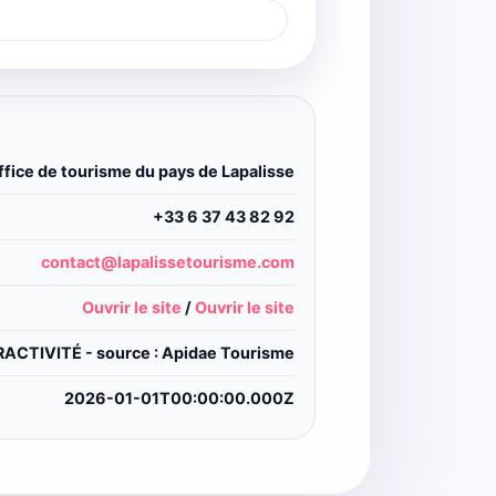
ffice de tourisme du pays de Lapalisse
+33 6 37 43 82 92
contact@lapalissetourisme.com
Ouvrir le site
/
Ouvrir le site
CTIVITÉ - source : Apidae Tourisme
2026-01-01T00:00:00.000Z