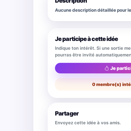
Description
Aucune description détaillée pour 
Je participe à cette idée
Indique ton intérêt. Si une sortie m
pourras être invité automatiquemen
Je partic
0
membre(s) inté
Partager
Envoyez cette idée à vos amis.