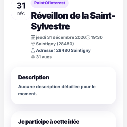
31
PointOfInterest
Réveillon de la Saint-
DÉC
Sylvestre
jeudi 31 décembre 2026
19:30
Saintigny (28480)
Adresse : 28480 Saintigny
31 vues
Description
Aucune description détaillée pour le
moment.
Je participe à cette idée