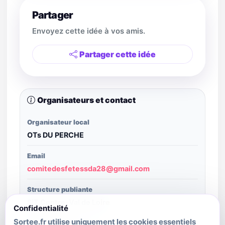
Partager
Envoyez cette idée à vos amis.
Partager cette idée
Organisateurs et contact
Organisateur local
OTs DU PERCHE
Email
comitedesfetessda28@gmail.com
Structure publiante
SIT Centre-Val de Loire
Confidentialité
Sortee.fr utilise uniquement les cookies essentiels
Crédit image