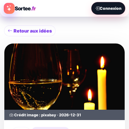
Sortee
.fr
Connexion
Retour aux idées
Crédit image : pixabay · 2026-12-31